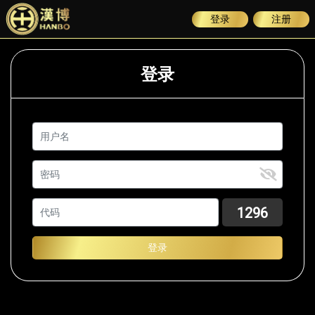
登录
注册
登录
用户名
密码
1296
登录