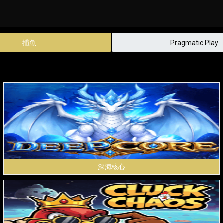
捕魚
Pragmatic Play
深海核心