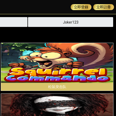
立即登錄
立即註冊
Joker123
松鼠突击队