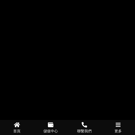
首頁
儲值中心
聯繫我們
更多